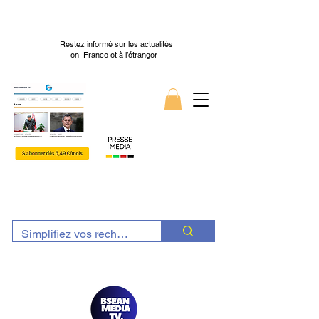
Restez informé sur les actualités
en France et à l’étranger