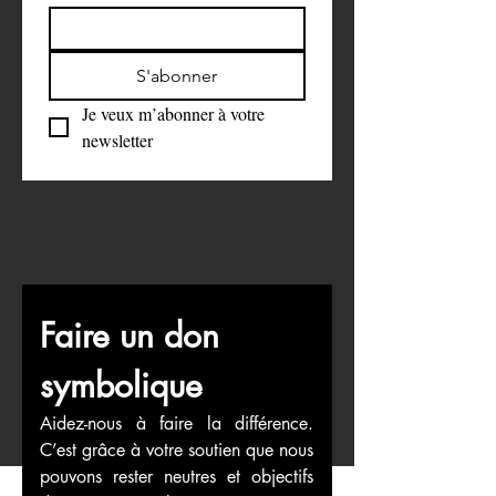
Rejoignez notre liste de diffusion
Email
*
S'abonner
Je veux m’abonner à votre 
newsletter
Faire un don 
symbolique
Aidez-nous à faire la différence. 
C’est grâce à votre soutien que nous 