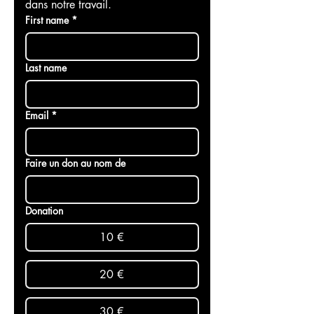
pouvons rester neutres et objectifs 
dans notre travail.
First name
*
Last name
Email
*
Faire un don au nom de
Donation
10 €
20 €