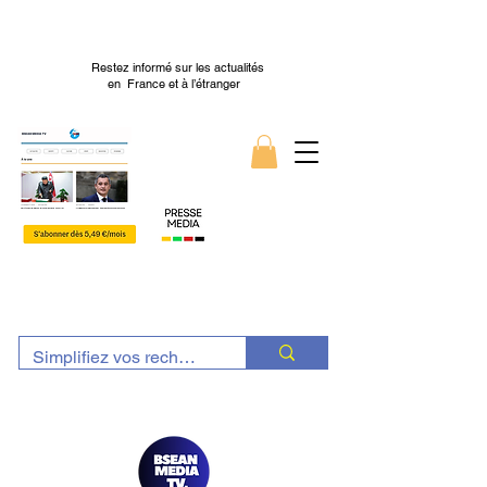
Restez informé sur les actualités
en France et à l’étranger