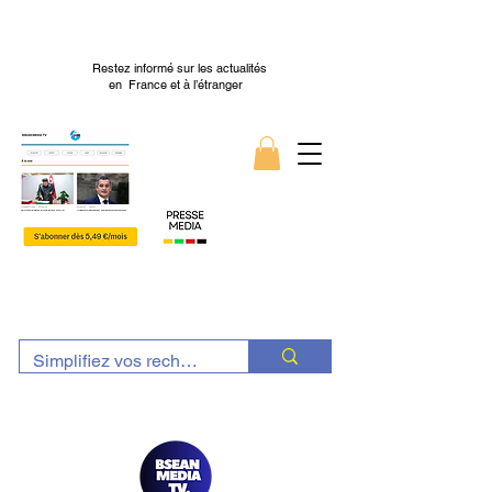
Restez informé sur les actualités
en France et à l’étranger