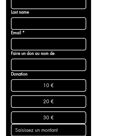
First name
*
Last name
Email
*
Faire un don au nom de
Donation
10 €
20 €
30 €