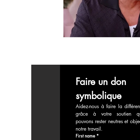
économie mondiales
Enquête
Faire un don 
symbolique
Aidez-nous à faire la différen
grâce à votre soutien q
pouvons rester neutres et objec
notre travail.
First name
*