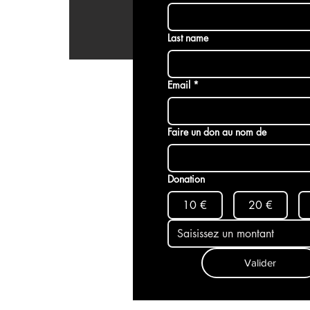
Last name
Email
*
Faire un don au nom de
Donation
10 €
20 €
Valider