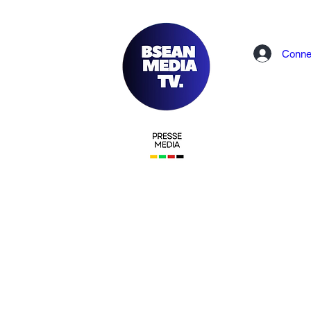
Conne