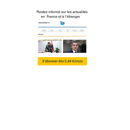
Restez informé sur les actualités
en France et à l’étranger