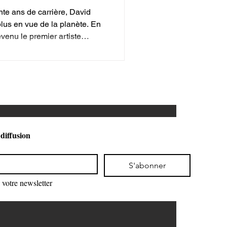
nte ans de carrière, David
plus en vue de la planète. En
venu le premier artiste
ois fois de suite le Stade de
 diffusion
S'abonner
votre newsletter