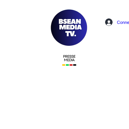
Conne