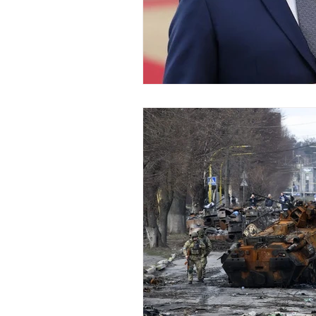
économie mondiales
Enquête