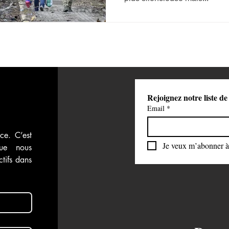
Rejoignez notre liste de
Email
*
ce. C’est 
Je veux m’abonner à 
ue nous 
tifs dans 