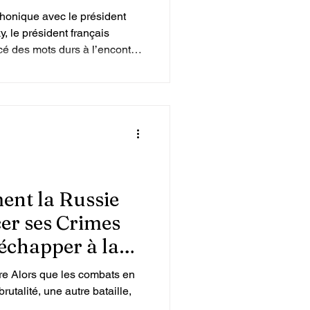
phonique avec le président
, le président français
 des mots durs à l’encontre
uvelle fois à la fin de la
ent la Russie
er ses Crimes
échapper à la
re Alors que les combats en
rutalité, une autre bataille,