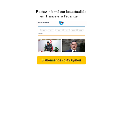
Restez informé sur les actualités
en France et à l’étranger