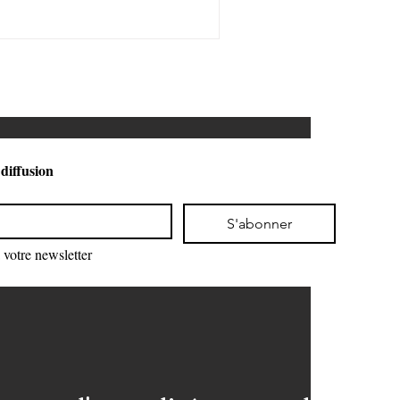
 diffusion
S'abonner
votre newsletter