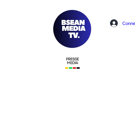
Conne