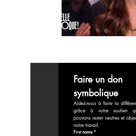
économie mondiales
Enquête
Faire un don 
symbolique
Aidez-nous à faire la différen
grâce à votre soutien q
pouvons rester neutres et objec
notre travail.
First name
*