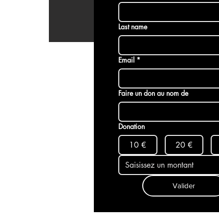
Last name
Email
*
Faire un don au nom de
Donation
10 €
20 €
Valider