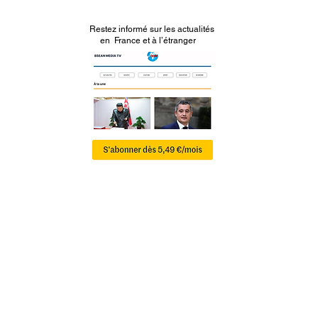
Restez informé sur les actualités
en France et à l’étranger