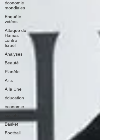
économie
mondiales
Enquête
vidéos
Attaque du
Hamas
contre
Israël
Analyses
Beauté
Planète
Arts
A la Une
éducation
économie
société
Basket
Football