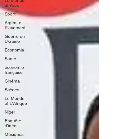
Le Monde
et Vous
Sport
Argent et
Placement
Guerre en
Ukraine
Economie
Santé
économie
française
Cinéma
Scènes
Le Monde
et L'Afrique
Niger
Enquête
d'idée
Musiques