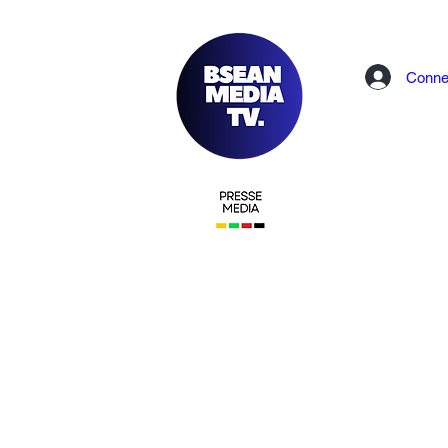
Conne