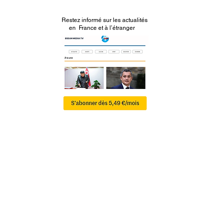
Restez informé sur les actualités
en France et à l’étranger