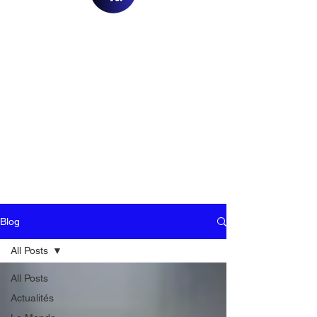
Blog
All Posts
All Posts
Actualités