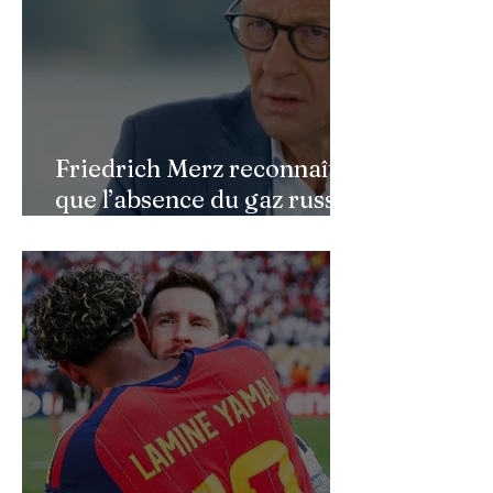
Friedrich Merz reconnaît
que l’absence du gaz russe
continue de peser sur
l’économie allemande