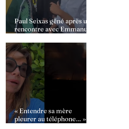
Paul Seixas gêné après une
rencontre avec Emmanuel
Macron : ce détail qui a
semé la panique dans son
équipe
« Entendre sa mère
pleurer au téléphone… » :
Ingrid Chauvin