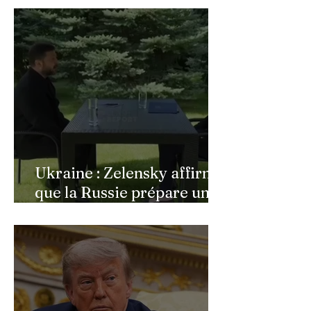
bouleversée par les
incendies du Cap-Ferret,
son témoignage poignant
Ukraine : Zelensky affirme
que la Russie prépare une
vaste mobilisation
militaire à l'automne