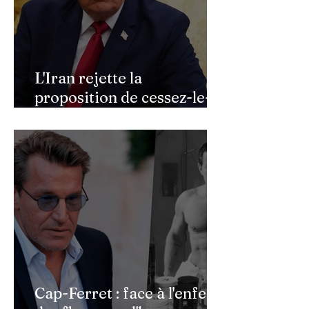
L'Iran rejette la
proposition de cessez-le-
feu de Donald Trump
Cap-Ferret : face à l'enfer