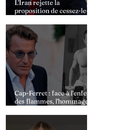
L'Iran rejette la
proposition de cessez-le-
feu de Donald Trump
Cap-Ferret : face à l'enfer
des flammes, l'hommage
de Benjamin Castaldi aux
héros de l'ombre