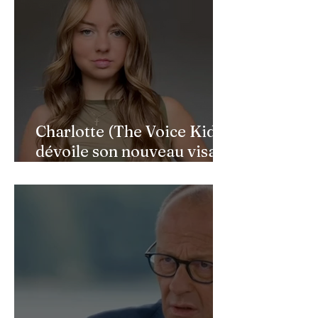
Charlotte (The Voice Kids)
dévoile son nouveau visage
après une reconstruction
faciale : une renaissance
bouleversante pour ses 16
ans