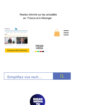
Restez informé sur les actualités
en France et à l’étranger