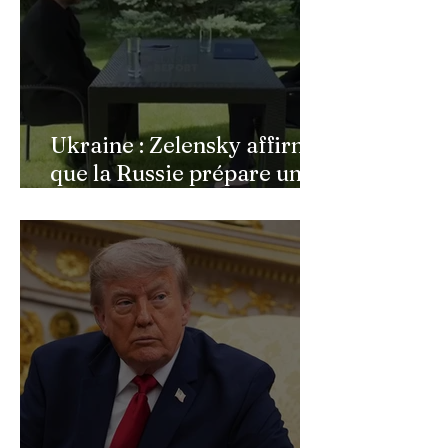
Ukraine : Zelensky affirme
que la Russie prépare une
vaste mobilisation
militaire à l'automne