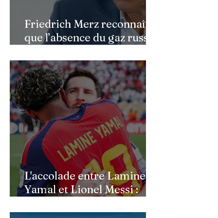
Friedrich Merz reconnaît
que l’absence du gaz russe
continue de peser sur
l’économie allemande
L'accolade entre Lamine
Yamal et Lionel Messi :
l'image d'un passage de
témoin après le sacre de