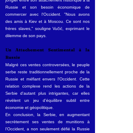
jongler entre son attachement historique à la 
Russie et son besoin économique de 
commercer avec l'Occident. "Nous avons 
des amis à Kiev et à Moscou. Ce sont nos 
frères slaves," souligne Vučić, exprimant le 
dilemme de son pays.
Un Attachement Sentimental à la 
Russie
Malgré ces ventes controversées, le peuple 
serbe reste traditionnellement proche de la 
Russie et méfiant envers l'Occident. Cette 
relation complexe rend les actions de la 
Serbie d'autant plus intrigantes, car elles 
révèlent un jeu d'équilibre subtil entre 
économie et géopolitique.
En conclusion, la Serbie, en augmentant 
secrètement ses ventes de munitions à 
l'Occident, a non seulement défié la Russie 