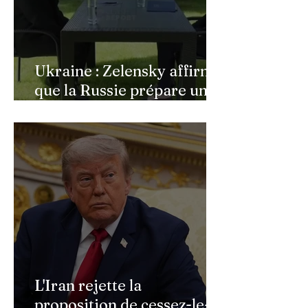
Ukraine : Zelensky affirme
que la Russie prépare une
vaste mobilisation
militaire à l'automne
L'Iran rejette la
proposition de cessez-le-