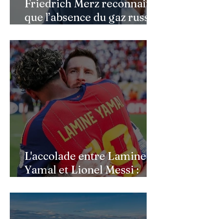
Friedrich Merz reconnaît
que l’absence du gaz russe
continue de peser sur
l’économie allemande
L'accolade entre Lamine
Yamal et Lionel Messi :
l'image d'un passage de
témoin après le sacre de
l'Espagne