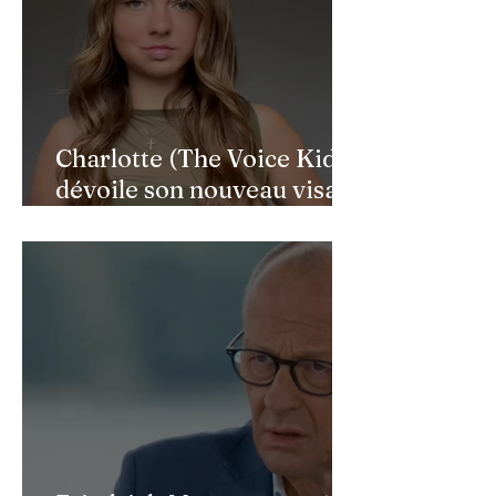
Charlotte (The Voice Kids)
dévoile son nouveau visage
après une reconstruction
faciale : une renaissance
bouleversante pour ses 16
ans