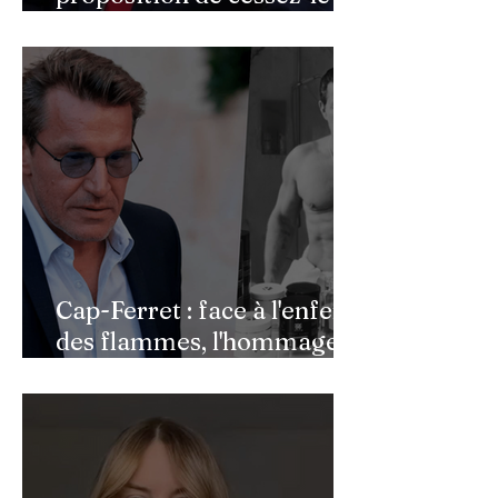
feu de Donald Trump
Cap-Ferret : face à l'enfer
des flammes, l'hommage
de Benjamin Castaldi aux
héros de l'ombre