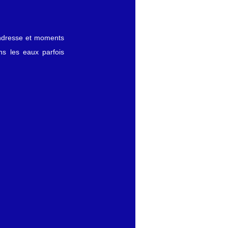
ndresse et moments 
s les eaux parfois 