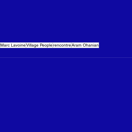
Marc Lavoine
Village People
rencontre
Aram Ohanian