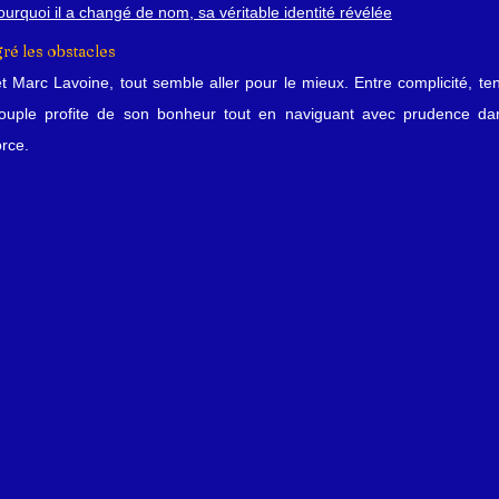
urquoi il a changé de nom, sa véritable identité révélée
ré les obstacles
 Marc Lavoine, tout semble aller pour le mieux. Entre complicité, te
couple profite de son bonheur tout en naviguant avec prudence dan
orce.