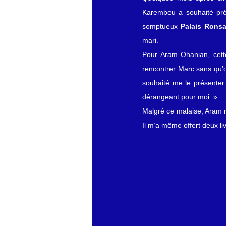
Karembeu a souhaité pré
somptueux 
Palais Ronsa
mari.
Pour Aram Ohanian, cette
rencontrer Marc sans qu’o
souhaité me le présenter.
dérangeant pour moi. »
Malgré ce malaise, Aram re
Il m’a même offert deux liv