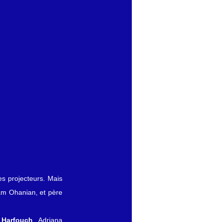
 projecteurs. Mais 
am Ohanian, et père 
 Harfouch
, Adriana 