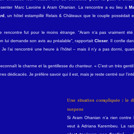
senter Marc Lavoine à Aram Ohanian. La rencontre a eu lieu à 
Ma
rd
, un hôtel estampillé Relais & Châteaux que le couple possédait 
 rencontre fut pour le moins étrange. "Aram n’a pas vraiment été à 
n lui demande son avis au préalable", rapportait 
Closer
. Il confie dan
 Je l’ai rencontré une heure à l’hôtel – mais il n’y a pas dormi, qua
connaît le charme et la gentillesse du chanteur. « C’est un très gentil 
res dédicacés. Je préfère savoir qui il est, mais je reste centré sur l’inté
Une situation compliquée : le di
suspens
Si Aram Ohanian n’a rien contre M
veut à Adriana Karembeu. La rai