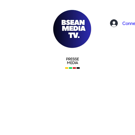
Conne