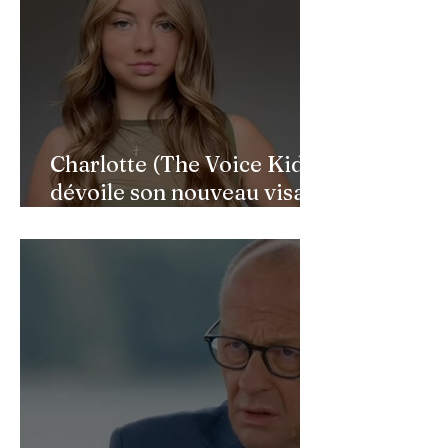
Charlotte (The Voice Kids)
dévoile son nouveau visage
après une reconstruction
faciale : une renaissance
bouleversante pour ses 16
ans