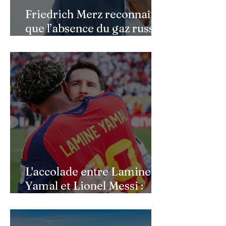
Friedrich Merz reconnaît
que l’absence du gaz russe
continue de peser sur
l’économie allemande
L'accolade entre Lamine
Yamal et Lionel Messi :
l'image d'un passage de
témoin après le sacre de