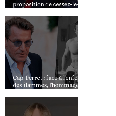
proposition de cessez-le-
feu de Donald Trump
Cap-Ferret : face à l'enfer
des flammes, l'hommage
de Benjamin Castaldi aux
héros de l'ombre