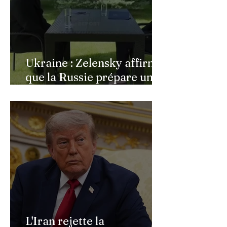
Ukraine : Zelensky affirme
que la Russie prépare une
vaste mobilisation
militaire à l'automne
L'Iran rejette la