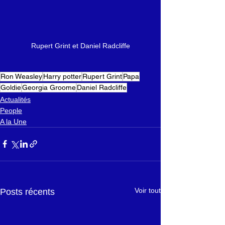
Rupert Grint et Daniel Radcliffe
Ron Weasley
Harry potter
Rupert Grint
Papa
Goldie
Georgia Groome
Daniel Radcliffe
Actualités
People
A la Une
Voir tout
Posts récents