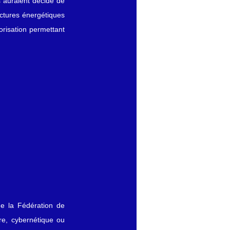
 auraient décidé de 
ctures énergétiques 
isation permettant 
de la Fédération de 
e, cybernétique ou 