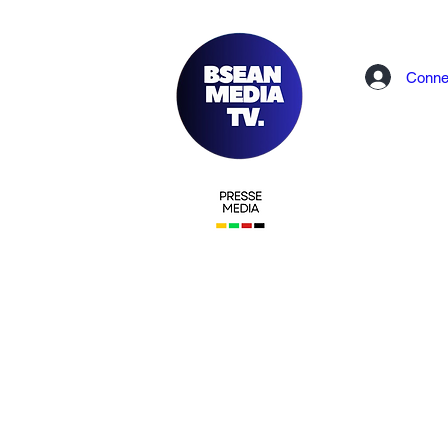
Conne