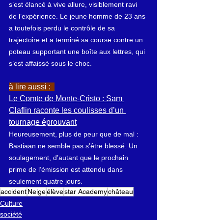
s’est élancé à vive allure, visiblement ravi 
de l’expérience. Le jeune homme de 23 ans 
a toutefois perdu le contrôle de sa 
trajectoire et a terminé sa course contre un 
poteau supportant une boîte aux lettres, qui 
s’est affaissé sous le choc.
à lire aussi :  
Le Comte de Monte-Cristo : Sam 
Claflin raconte les coulisses d’un 
tournage éprouvant
Heureusement, plus de peur que de mal : 
Bastiaan ne semble pas s’être blessé. Un 
soulagement, d’autant que le prochain 
prime de l’émission est attendu dans 
seulement quatre jours.
accident
Neige
élève
star Academy
château
Culture
société