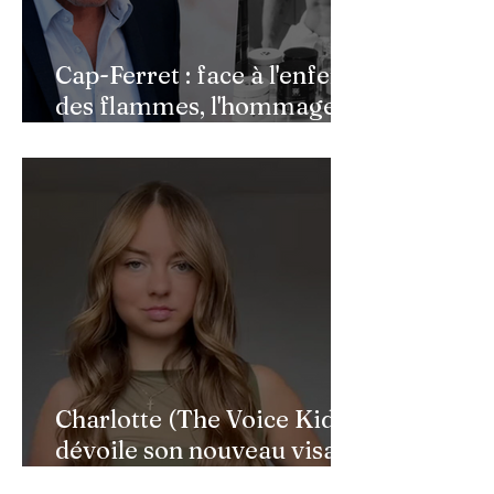
Cap-Ferret : face à l'enfer
des flammes, l'hommage
de Benjamin Castaldi aux
héros de l'ombre
Charlotte (The Voice Kids)
dévoile son nouveau visage
après une reconstruction