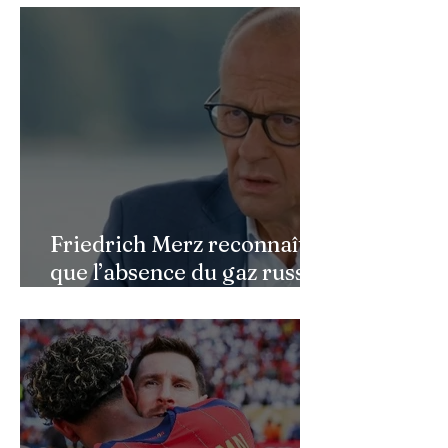
faciale : une renaissance
bouleversante pour ses 16
ans
Friedrich Merz reconnaît
que l’absence du gaz russe
continue de peser sur
l’économie allemande