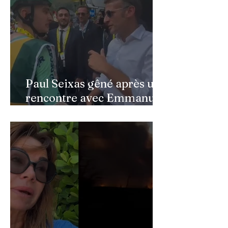
Paul Seixas gêné après une
rencontre avec Emmanuel
Macron : ce détail qui a
semé la panique dans son
équipe