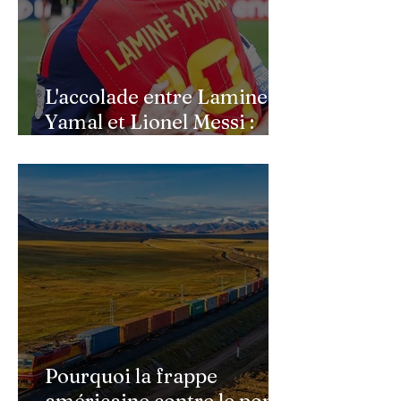
L'accolade entre Lamine
Yamal et Lionel Messi :
l'image d'un passage de
témoin après le sacre de
l'Espagne
Pourquoi la frappe
américaine contre le pont