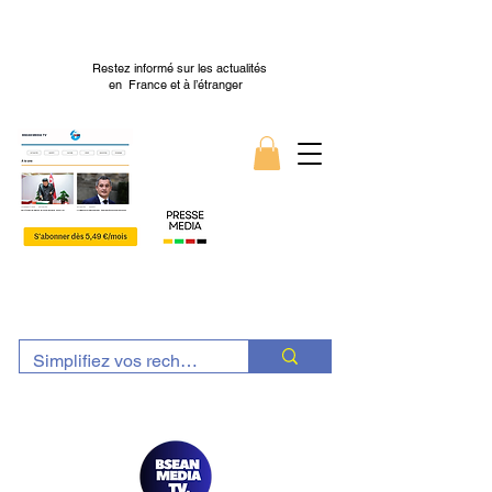
Restez informé sur les actualités
en France et à l’étranger