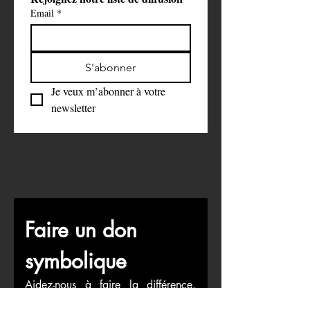
Email
*
S'abonner
Je veux m’abonner à votre 
newsletter
Faire un don 
symbolique
Aidez-nous à faire la différence. 
C’est grâce à votre soutien que nous 