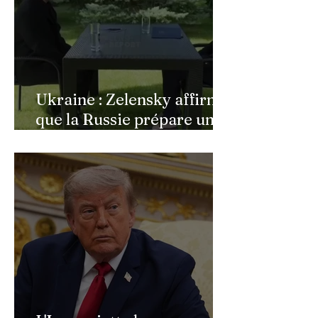
Ukraine : Zelensky affirme
que la Russie prépare une
vaste mobilisation
militaire à l'automne