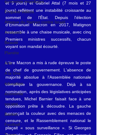
économie mondiales
et 9 jours) et Gabriel Attal (7 mois et 27 
jours) reflètent une instabilité croissante au 
Enquête vidéos
sommet de l'État. Depuis l'élection 
Attaque du Hamas contre Israël
d'Emmanuel Macron en 2017, Matignon 
ressemble à une chaise musicale, avec cinq 
Analyses
Premiers ministres successifs, chacun 
Beauté
voyant son mandat écourté.
Planète
L'ère Macron a mis à rude épreuve le poste 
Arts
de chef de gouvernement. L'absence de 
A la Une
majorité absolue à l'Assemblée nationale 
éducation
complique la gouvernance. Déjà à sa 
nomination, après des législatives anticipées 
économie
tendues, Michel Barnier faisait face à une 
société
opposition prête à découdre. La gauche 
annonçait la couleur avec des menaces de 
Basket
censure, et le Rassemblement national le 
Football
plaçait « sous surveillance ». Si Georges 
Tennis