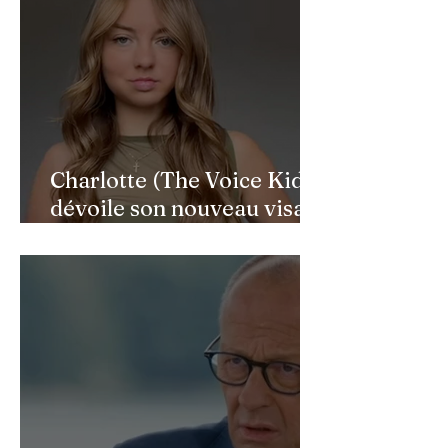
Charlotte (The Voice Kids)
dévoile son nouveau visage
après une reconstruction
faciale : une renaissance
bouleversante pour ses 16
ans