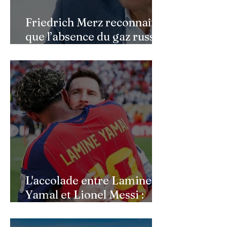
Friedrich Merz reconnaît
que l’absence du gaz russe
continue de peser sur
l’économie allemande
L'accolade entre Lamine
Yamal et Lionel Messi :
l'image d'un passage de
témoin après le sacre de