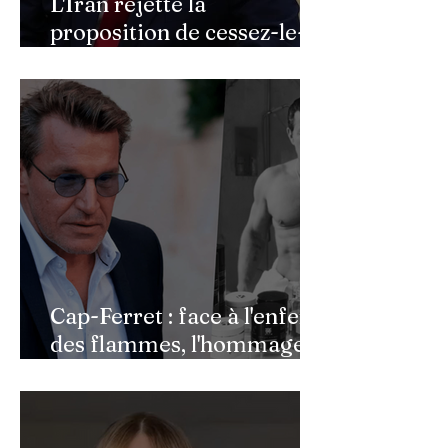
L'Iran rejette la
proposition de cessez-le-
feu de Donald Trump
Cap-Ferret : face à l'enfer
des flammes, l'hommage
de Benjamin Castaldi aux
héros de l'ombre