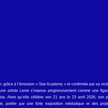
 vidéos
Attaque du Hamas contre Israël
c grâce à l’émission « Star Academy » et confirmée par sa vict
jeune artiste Lenie s’impose progressivement comme une figur
se. Alors qu’elle célèbre ses 21 ans le 23 avril 2026, son p
e, portée par une forte exposition médiatique et des projet