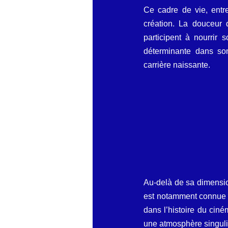
Ce cadre de vie, entre
création. La douceur 
participent à nourrir 
déterminante dans so
carrière naissante.
Au-delà de sa dimension
est notamment connue p
dans l’histoire du cin
une atmosphère singulièr