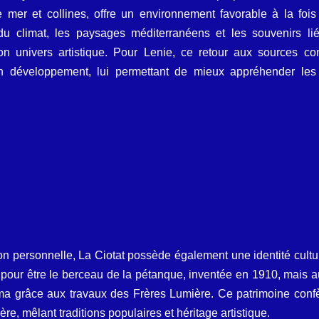
 mer et collines, offre un environnement favorable à la fois
du climat, les paysages méditerranéens et les souvenirs li
son univers artistique. Pour Lenie, ce retour aux sources co
n développement, lui permettant de mieux appréhender les 
 personnelle, La Ciotat possède également une identité culturell
our être le berceau de la pétanque, inventée en 1910, mais au
éma grâce aux travaux des Frères Lumière. Ce patrimoine conf
e, mêlant traditions populaires et héritage artistique.