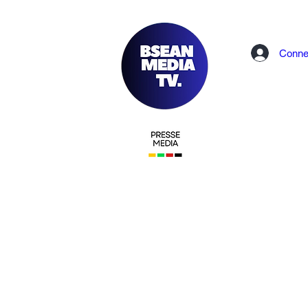
Conne