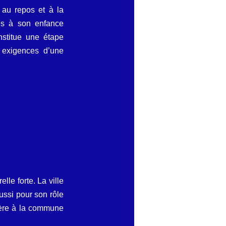
 au repos et à la 
és à son enfance 
nstitue une étape 
exigences d’une 
e forte. La ville 
ssi pour son rôle 
ère à la commune 