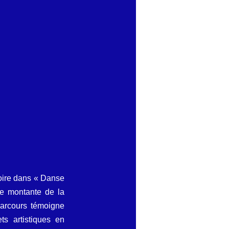
oire dans « Danse 
e montante de la 
arcours témoigne 
s artistiques en 