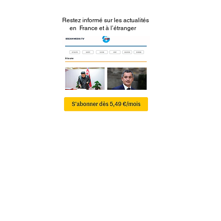
Restez informé sur les actualités
en France et à l’étranger