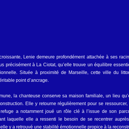
 croissante, Lenie demeure profondément attachée à ses racin
us précisément à La Ciotat, qu’elle trouve un équilibre essentie
onnelle. Située à proximité de Marseille, cette ville du litto
éritable point d’ancrage.
une, la chanteuse conserve sa maison familiale, un lieu qu’e
struction. Elle y retourne régulièrement pour se ressourcer, lo
e refuge a notamment joué un rôle clé à l’issue de son parco
nt laquelle elle a ressenti le besoin de se recentrer auprès
elle y a retrouvé une stabilité émotionnelle propice à la reconstr