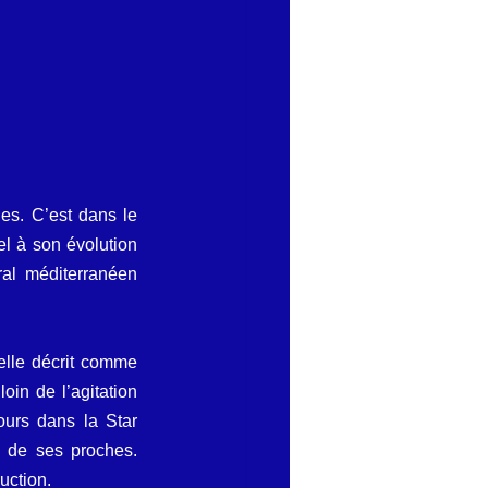
es. C’est dans le 
l à son évolution 
ral méditerranéen 
lle décrit comme 
in de l’agitation 
urs dans la Star 
 de ses proches. 
uction.