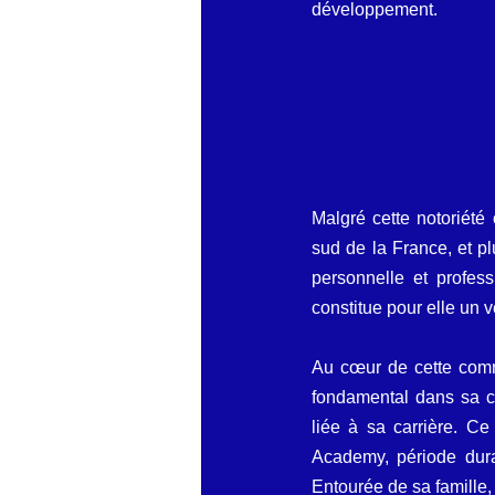
développement.
Malgré cette notoriété
sud de la France, et pl
personnelle et professi
constitue pour elle un v
Au cœur de cette comm
fondamental dans sa con
liée à sa carrière. C
Academy, période dura
Entourée de sa famille, 