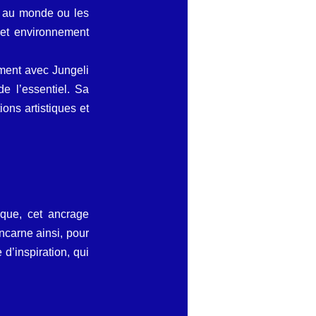
 au monde ou les 
Cet environnement 
ent avec Jungeli  
e l’essentiel. Sa 
ons artistiques et 
que, cet ancrage 
ncarne ainsi, pour 
d’inspiration, qui 