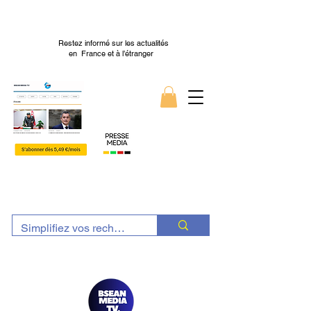
Restez informé sur les actualités
en France et à l’étranger