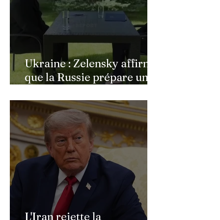
Ukraine : Zelensky affirme
que la Russie prépare une
vaste mobilisation
militaire à l'automne
L'Iran rejette la