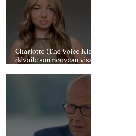
Charlotte (The Voice Kids)
dévoile son nouveau visage
après une reconstruction
faciale : une renaissance
bouleversante pour ses 16
ans