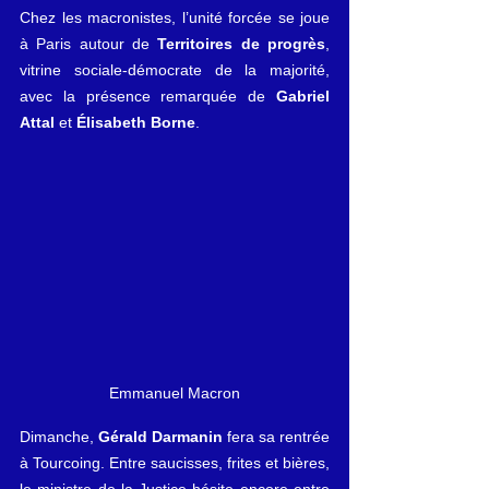
Chez les macronistes, l’unité forcée se joue 
à Paris autour de 
Territoires de progrès
, 
vitrine sociale-démocrate de la majorité, 
avec la présence remarquée de 
Gabriel 
Attal
 et 
Élisabeth Borne
.
Emmanuel Macron
Dimanche, 
Gérald Darmanin
 fera sa rentrée 
à Tourcoing. Entre saucisses, frites et bières, 