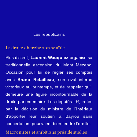
Les républicains
La droite cherche son souffle
Plus discret, 
Laurent Wauquiez
 organise sa 
traditionnelle ascension du Mont Mézenc. 
Occasion pour lui de régler ses comptes 
avec 
Bruno Retailleau
, son rival interne 
victorieux au printemps, et de rappeler qu’il 
demeure une figure incontournable de la 
droite parlementaire. Les députés LR, irrités 
par la décision du ministre de l’Intérieur 
d’apporter leur soutien à Bayrou sans 
concertation, pourraient bien tendre l’oreille.
Macronistes et ambitions présidentielles