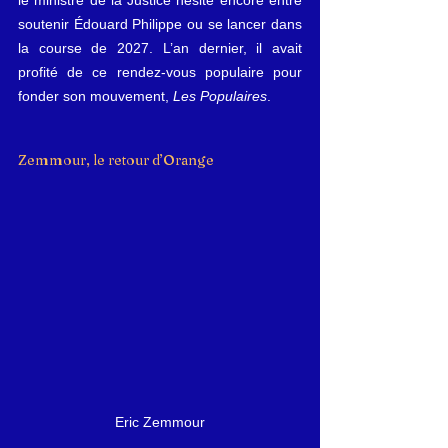
le ministre de la Justice hésite encore entre 
soutenir Édouard Philippe ou se lancer dans 
la course de 2027. L’an dernier, il avait 
profité de ce rendez-vous populaire pour 
fonder son mouvement, 
Les Populaires
.
Zemmour, le retour d’Orange
Eric Zemmour