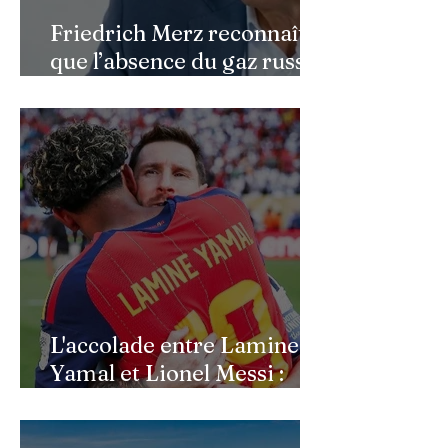
Friedrich Merz reconnaît
que l’absence du gaz russe
continue de peser sur
l’économie allemande
L'accolade entre Lamine
Yamal et Lionel Messi :
l'image d'un passage de
témoin après le sacre de