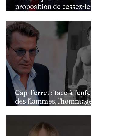
proposition de cessez-le-
feu de Donald Trump
Cap-Ferret : face à l'enfer
des flammes, l'hommage
de Benjamin Castaldi aux
héros de l'ombre