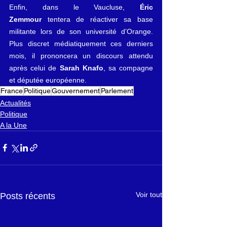
Enfin, dans le Vaucluse, 
Éric 
Zemmour
 tentera de réactiver sa base 
militante lors de son université d’Orange. 
Plus discret médiatiquement ces derniers 
mois, il prononcera un discours attendu 
après celui de 
Sarah Knafo
, sa compagne 
et députée européenne.
France
Politique
Gouvernement
Parlement
Actualités
Politique
A la Une
Voir tout
Posts récents