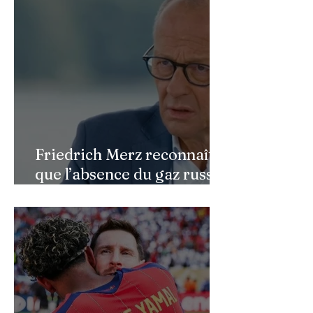
bouleversante pour ses 16
ans
Friedrich Merz reconnaît
que l’absence du gaz russe
continue de peser sur
l’économie allemande