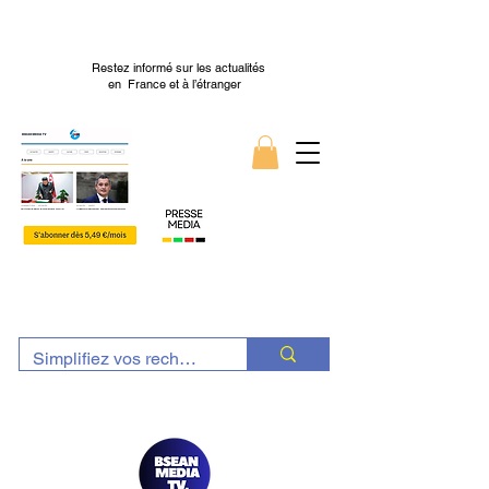
Restez informé sur les actualités
en France et à l’étranger