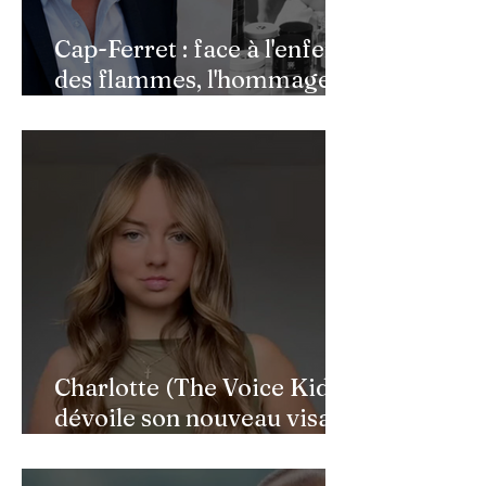
Cap-Ferret : face à l'enfer
des flammes, l'hommage
de Benjamin Castaldi aux
héros de l'ombre
Charlotte (The Voice Kids)
dévoile son nouveau visage
après une reconstruction
faciale : une renaissance