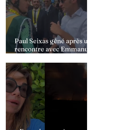
Paul Seixas gêné après une
rencontre avec Emmanuel
Macron : ce détail qui a
semé la panique dans son
équipe