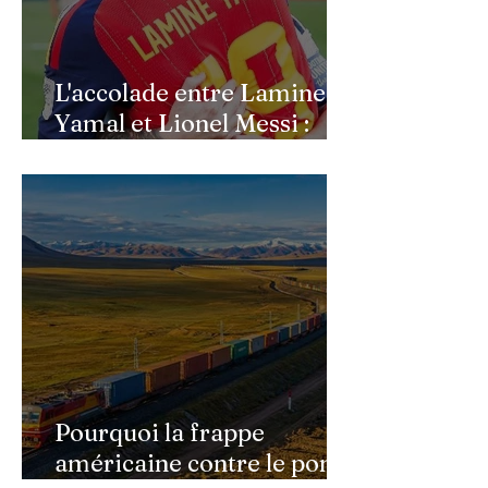
L'accolade entre Lamine
Yamal et Lionel Messi :
l'image d'un passage de
témoin après le sacre de
l'Espagne
Pourquoi la frappe
américaine contre le pont