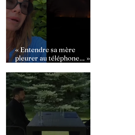
« Entendre sa mère
pleurer au téléphone… » :
Ingrid Chauvin
bouleversée par les
incendies du Cap-Ferret,
son témoignage poignant