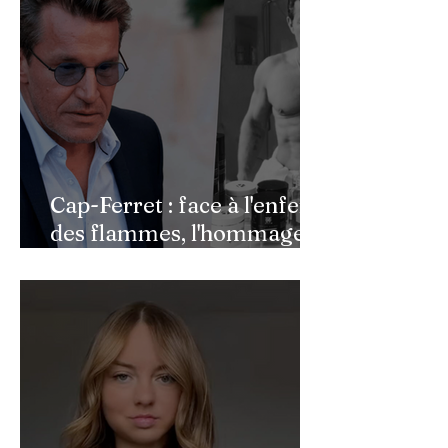
Cap-Ferret : face à l'enfer
des flammes, l'hommage
de Benjamin Castaldi aux
héros de l'ombre