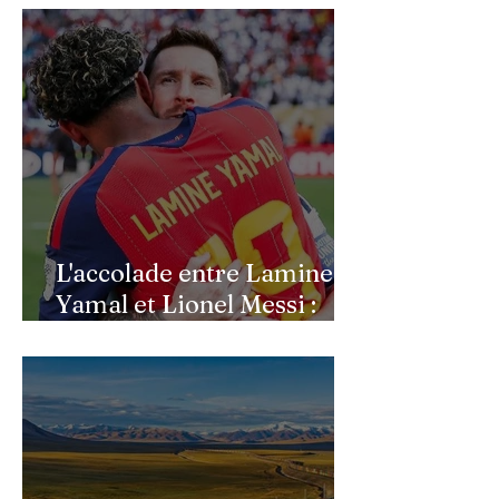
l’économie allemande
L'accolade entre Lamine
Yamal et Lionel Messi :
l'image d'un passage de
témoin après le sacre de
l'Espagne