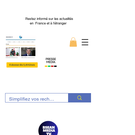
Restez informé sur les actualités
en France et à l’étranger