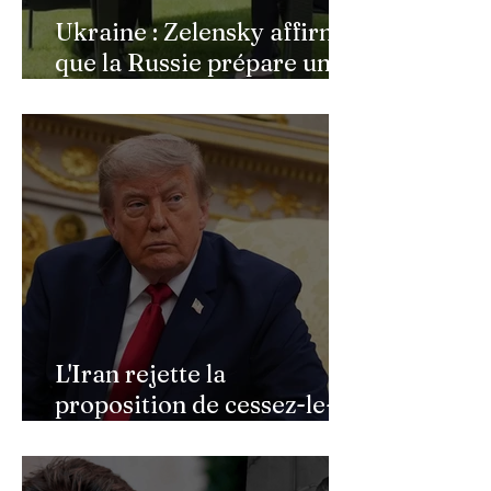
Ukraine : Zelensky affirme
que la Russie prépare une
vaste mobilisation
militaire à l'automne
L'Iran rejette la
proposition de cessez-le-
feu de Donald Trump