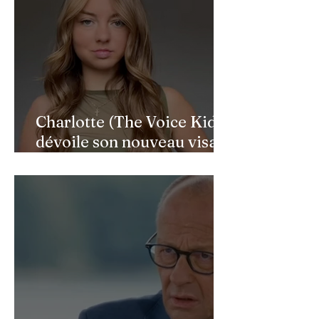
Charlotte (The Voice Kids)
dévoile son nouveau visage
après une reconstruction
faciale : une renaissance
bouleversante pour ses 16
ans