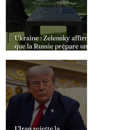
Ukraine : Zelensky affirme
que la Russie prépare une
vaste mobilisation
militaire à l'automne
L'Iran rejette la