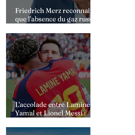
Friedrich Merz reconnaît
que l’absence du gaz russe
continue de peser sur
l’économie allemande
L'accolade entre Lamine
Yamal et Lionel Messi :
l'image d'un passage de
témoin après le sacre de