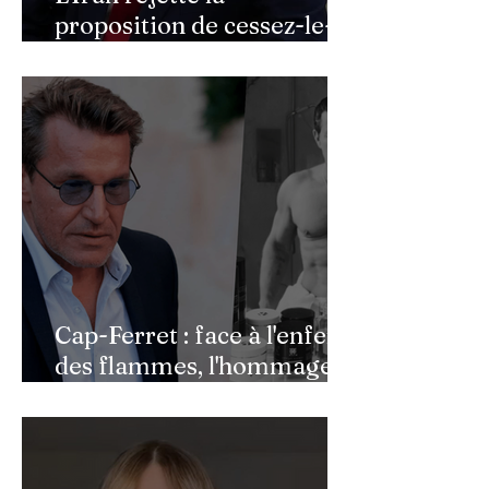
proposition de cessez-le-
feu de Donald Trump
Cap-Ferret : face à l'enfer
des flammes, l'hommage
de Benjamin Castaldi aux
héros de l'ombre