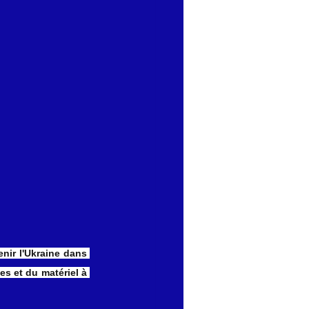
nir l'Ukraine dans 
s et du matériel à 