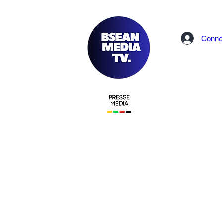
Conne