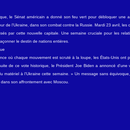
ique, le Sénat américain a donné son feu vert pour débloquer une ai
eur de l'Ukraine, dans son combat contre la Russie. Mardi 23 avril, les c
sés par cette nouvelle capitale. Une semaine cruciale pour les relatio
açonner le destin de nations entières.
que
ence où chaque mouvement est scruté à la loupe, les États-Unis ont pl
 suite de ce vote historique, le Président Joe Biden a annoncé d'une 
u matériel à l'Ukraine cette semaine. » Un message sans équivoque, 
ev dans son affrontement avec Moscou.