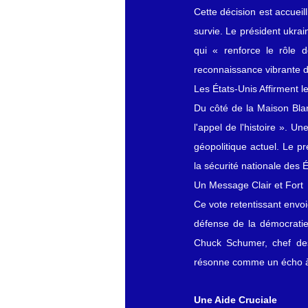
Cette décision est accuei
survie. Le président ukrai
qui « renforce le rôle 
reconnaissance vibrante d
Les États-Unis Affirment l
Du côté de la Maison Blan
l'appel de l'histoire ». U
géopolitique actuel. Le pr
la sécurité nationale des É
Un Message Clair et Fort
Ce vote retentissant envo
défense de la démocratie
Chuck Schumer, chef des
résonne comme un écho à t
Une Aide Cruciale