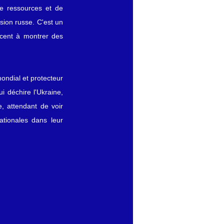
e ressources et de 
ion russe. C'est un 
cent à montrer des 
ondial et protecteur 
 déchire l'Ukraine, 
, attendant de voir 
tionales dans leur 