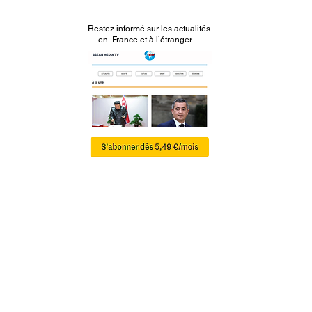
Restez informé sur les actualités
en France et à l’étranger