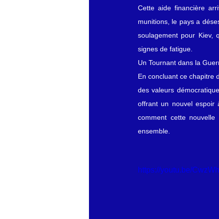
Cette aide financière ar
munitions, le pays a dése
soulagement pour Kiev, q
signes de fatigue.
Un Tournant dans la Guer
En concluant ce chapitre de
des valeurs démocratiques
offrant un nouvel espoir 
comment cette nouvelle d
ensemble.
https://youtu.be/Cw