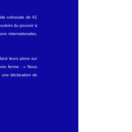
de colossale de 61 
ouloirs du pouvoir à 
ns internationales, 
acé leurs pions sur 
voix ferme : « Nous 
une déclaration de 