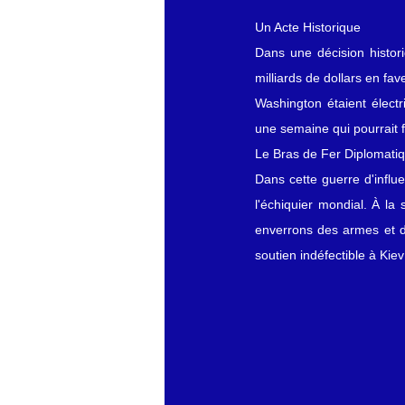
Un Acte Historique
Dans une décision histor
milliards de dollars en fav
Washington étaient électri
une semaine qui pourrait f
Le Bras de Fer Diplomati
Dans cette guerre d'influ
l'échiquier mondial. À la
enverrons des armes et d
soutien indéfectible à Ki