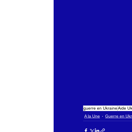
guerre en Ukraine
Aide Uk
A la Une
Guerre en Ukr