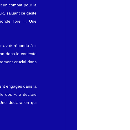
t un combat pour la 
x, saluant ce geste 
onde libre ». Une 
r avoir répondu à « 
on dans le contexte 
sement crucial dans 
ent engagés dans la 
e dos », a déclaré 
e déclaration qui 