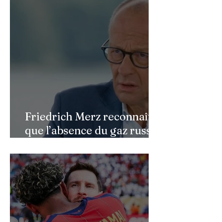
faciale : une renaissance
bouleversante pour ses 16
ans
Friedrich Merz reconnaît
que l’absence du gaz russe
continue de peser sur
l’économie allemande