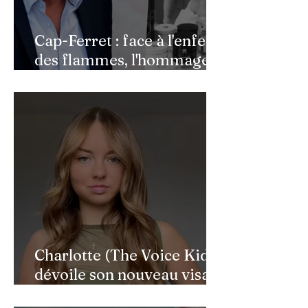
Cap-Ferret : face à l'enfer
des flammes, l'hommage
de Benjamin Castaldi aux
héros de l'ombre
Charlotte (The Voice Kids)
dévoile son nouveau visage
après une reconstruction