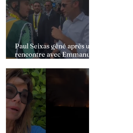
Paul Seixas gêné après une
rencontre avec Emmanuel
Macron : ce détail qui a
semé la panique dans son
équipe