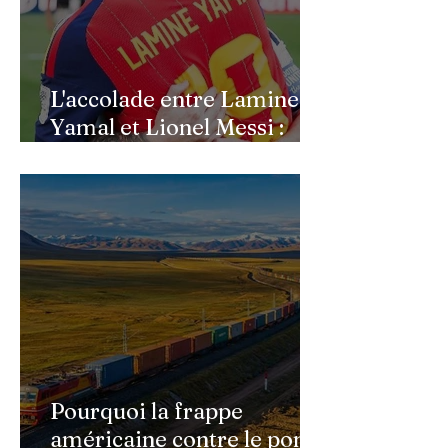
L'accolade entre Lamine
Yamal et Lionel Messi :
l'image d'un passage de
témoin après le sacre de
l'Espagne
Pourquoi la frappe
américaine contre le pont