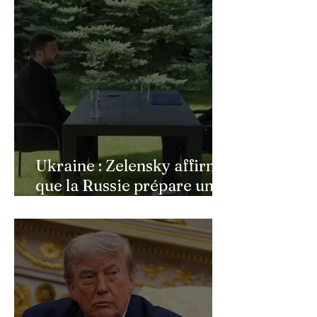
bouleversée par les
incendies du Cap-Ferret,
son témoignage poignant
Ukraine : Zelensky affirme
que la Russie prépare une
vaste mobilisation
militaire à l'automne