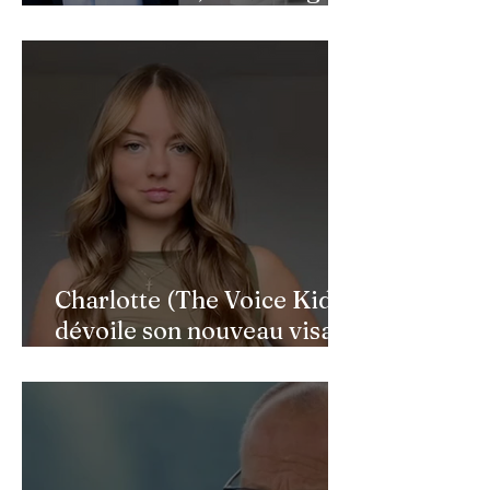
de Benjamin Castaldi aux
héros de l'ombre
Charlotte (The Voice Kids)
dévoile son nouveau visage
après une reconstruction
faciale : une renaissance
bouleversante pour ses 16
ans