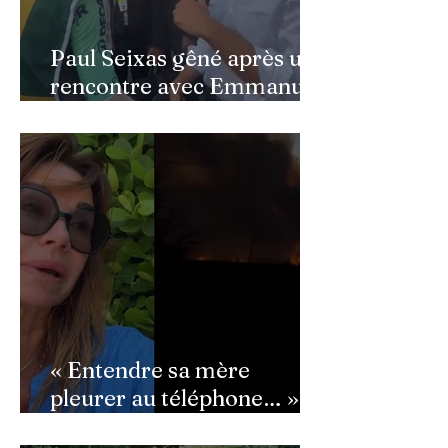
Paul Seixas gêné après une
rencontre avec Emmanuel
Macron : ce détail qui a
semé la panique dans son
équipe
« Entendre sa mère
pleurer au téléphone… » :
Ingrid Chauvin