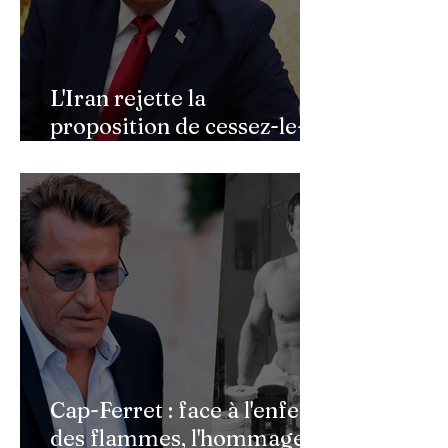
L'Iran rejette la
proposition de cessez-le-
feu de Donald Trump
Cap-Ferret : face à l'enfer
des flammes, l'hommage