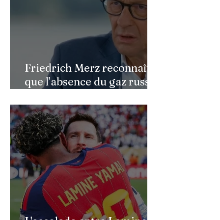
Friedrich Merz reconnaît
que l’absence du gaz russe
continue de peser sur
l’économie allemande