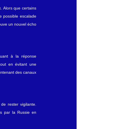
 Alors que certains 
 possible escalade 
rouve un nouvel écho 
quant à la réponse 
out en évitant une 
aintenant des canaux 
e rester vigilante. 
es par la Russie en 