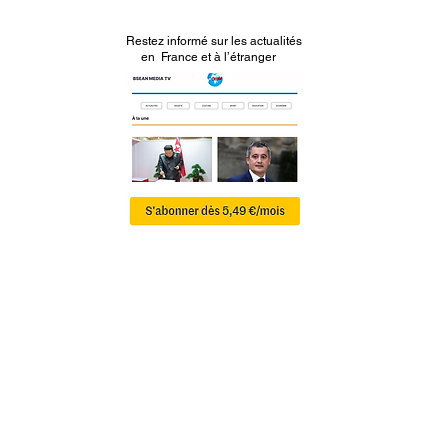
Restez informé sur les actualités
en France et à l’étranger