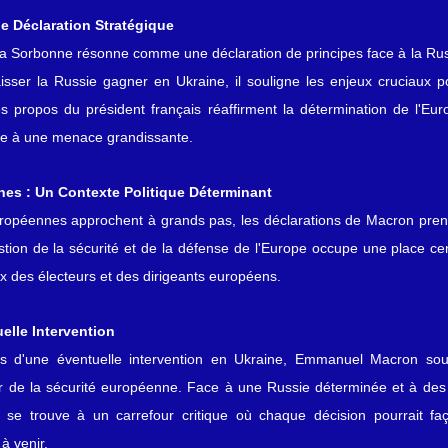
e Déclaration Stratégique
a Sorbonne résonne comme une déclaration de principes face à la Russi
isser la Russie gagner en Ukraine, il souligne les enjeux cruciaux pou
Les propos du président français réaffirment la détermination de l'Eu
face à une menace grandissante.
es : Un Contexte Politique Déterminant
européennes approchent à grands pas, les déclarations de Macron pren
stion de la sécurité et de la défense de l'Europe occupe une place cen
oix des électeurs et des dirigeants européens.
elle Intervention
ns d'une éventuelle intervention en Ukraine, Emmanuel Macron sou
r de la sécurité européenne. Face à une Russie déterminée et à des 
 se trouve à un carrefour critique où chaque décision pourrait faç
à venir.