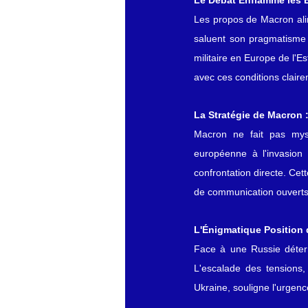
Le Débat Enflamme les E
Les propos de Macron alim
saluent son pragmatisme 
militaire en Europe de l'E
avec ces conditions clair
La Stratégie de Macron 
Macron ne fait pas myst
européenne à l'invasion 
confrontation directe. Cet
de communication ouverts
L'Énigmatique Position 
Face à une Russie détermi
L'escalade des tensions, 
Ukraine, souligne l'urgen