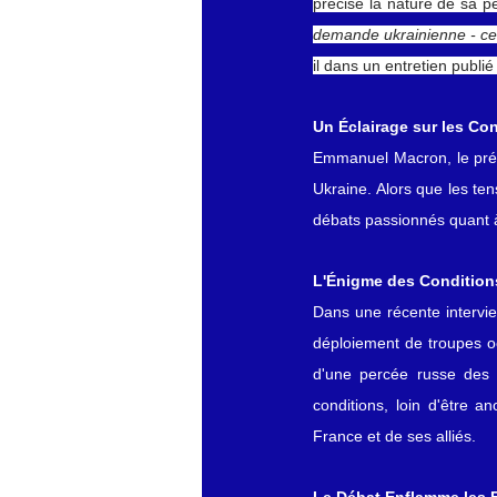
précise la nature de sa pe
demande ukrainienne - ce q
il dans un entretien publi
Un Éclairage sur les Con
Emmanuel Macron, le présid
Ukraine. Alors que les ten
débats passionnés quant à
L'Énigme des Condition
Dans une récente intervie
déploiement de troupes occ
d'une percée russe des li
conditions, loin d'être an
France et de ses alliés.