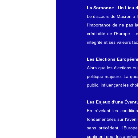
La Sorbonne : Un Lieu d
Le discours de Macron à l
l'importance de ne pas la
crédibilité de l'Europe. 
intégrité et ses valeurs 
Les Élections Européenn
Alors que les élections 
politique majeure. La que
public, influençant les ch
Les Enjeux d'une Éventu
En révélant les conditio
fondamentales sur l'aveni
sans précédent, l'Europe
continent pour les années 