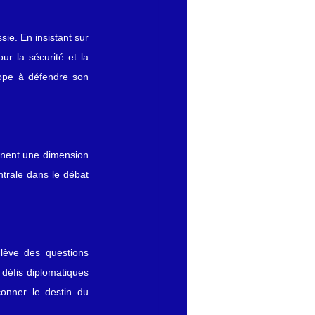
e. En insistant sur 
r la sécurité et la 
rope à défendre son 
nent une dimension 
trale dans le débat 
lève des questions 
défis diplomatiques 
onner le destin du 