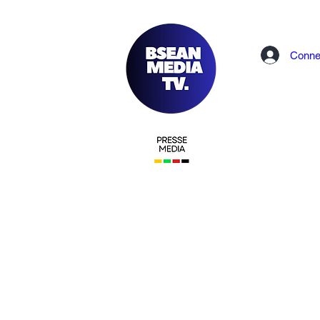
Conne