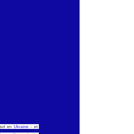
sol en 
Ukraine
 - et 