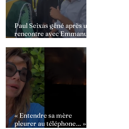
Paul Seixas gêné après une
rencontre avec Emmanuel
Macron : ce détail qui a
semé la panique dans son
équipe
« Entendre sa mère
pleurer au téléphone… » :