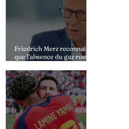
Friedrich Merz reconnaît
que l’absence du gaz russe
continue de peser sur
l’économie allemande