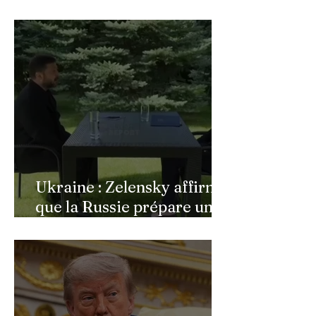
Ingrid Chauvin
bouleversée par les
incendies du Cap-Ferret,
son témoignage poignant
Ukraine : Zelensky affirme
que la Russie prépare une
vaste mobilisation
militaire à l'automne