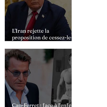
L'Iran rejette la
proposition de cessez-le-
feu de Donald Trump
Cap-Ferret : face à l'enfer