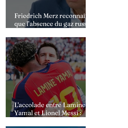
Friedrich Merz reconnaît
que l’absence du gaz russe
continue de peser sur
l’économie allemande
L'accolade entre Lamine
Yamal et Lionel Messi :
l'image d'un passage de