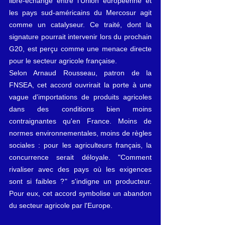
libre-échange entre l'Union européenne et 
les pays sud-américains du Mercosur agit 
comme un catalyseur. Ce traité, dont la 
signature pourrait intervenir lors du prochain 
G20, est perçu comme une menace directe 
pour le secteur agricole française.
Selon Arnaud Rousseau, patron de la 
FNSEA, cet accord ouvrirait la porte à une 
vague d'importations de produits agricoles 
dans des conditions bien moins 
contraignantes qu'en France. Moins de 
normes environnementales, moins de règles 
sociales : pour les agriculteurs français, la 
concurrence serait déloyale. "Comment 
rivaliser avec des pays où les exigences 
sont si faibles ?" s'indigne un producteur. 
Pour eux, cet accord symbolise un abandon 
du secteur agricole par l'Europe.