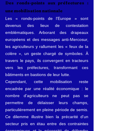
Des ronds-points aux préfectures : 
une mobilisation nationale
Les « ronds-points de l'Europe » sont 
devenus des lieux de contestation 
emblématiques. Arborant des drapeaux 
européens et des messages anti-Mercosur, 
les agriculteurs y rallument les « feux de la 
colère », un geste chargé de symboles. À 
travers le pays, ils convergent en tracteurs 
vers les préfectures, transformant ces 
bâtiments en bastions de leur lutte.
Cependant, cette mobilisation reste 
encadrée par une réalité économique : le 
nombre d'agriculteurs ne peut pas se 
permettre de délaisser leurs champs, 
particulièrement en pleine période de semis. 
Ce dilemme illustre bien la précarité d'un 
secteur pris en étau entre des contraintes 
économiques et la nécessité de défendre 