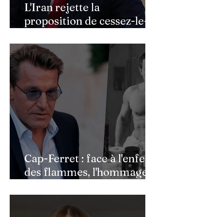
L'Iran rejette la
proposition de cessez-le-
feu de Donald Trump
Cap-Ferret : face à l'enfer
des flammes, l'hommage
de Benjamin Castaldi aux
héros de l'ombre