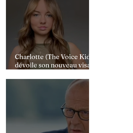
Charlotte (The Voice Kids)
dévoile son nouveau visage
après une reconstruction
faciale : une renaissance
bouleversante pour ses 16
ans