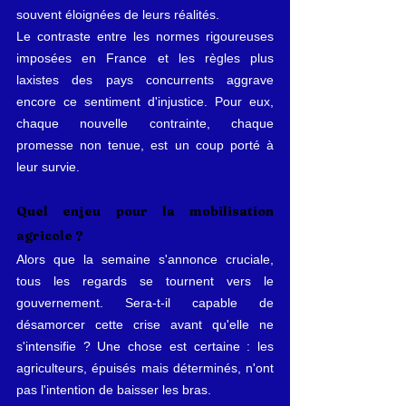
souvent éloignées de leurs réalités.
Le contraste entre les normes rigoureuses 
imposées en France et les règles plus 
laxistes des pays concurrents aggrave 
encore ce sentiment d'injustice. Pour eux, 
chaque nouvelle contrainte, chaque 
promesse non tenue, est un coup porté à 
leur survie.
Quel enjeu pour la mobilisation 
agricole ?
Alors que la semaine s'annonce cruciale, 
tous les regards se tournent vers le 
gouvernement. Sera-t-il capable de 
désamorcer cette crise avant qu'elle ne 
s'intensifie ? Une chose est certaine : les 
agriculteurs, épuisés mais déterminés, n'ont 
pas l'intention de baisser les bras.