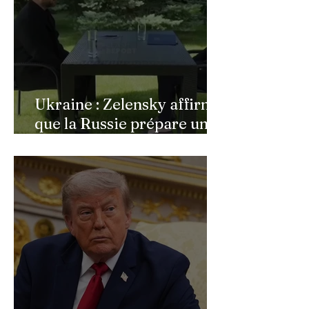
Ukraine : Zelensky affirme
que la Russie prépare une
vaste mobilisation
militaire à l'automne