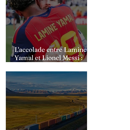
L'accolade entre Lamine
Yamal et Lionel Messi :
l'image d'un passage de
témoin après le sacre de
l'Espagne