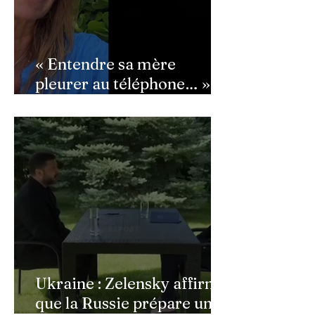
« Entendre sa mère
pleurer au téléphone… » :
Ingrid Chauvin
bouleversée par les
incendies du Cap-Ferret,
son témoignage poignant
Ukraine : Zelensky affirme
que la Russie prépare une