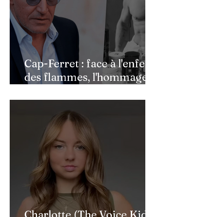
Cap-Ferret : face à l'enfer
des flammes, l'hommage
de Benjamin Castaldi aux
héros de l'ombre
Charlotte (The Voice Kids)