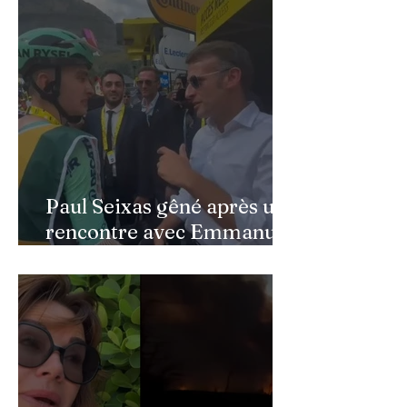
défend l’hommage rendu à
son père au Québec
Paul Seixas gêné après une
rencontre avec Emmanuel
Macron : ce détail qui a
semé la panique dans son
équipe