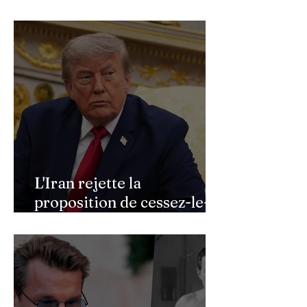
vaste mobilisation
militaire à l'automne
L'Iran rejette la
proposition de cessez-le-
feu de Donald Trump