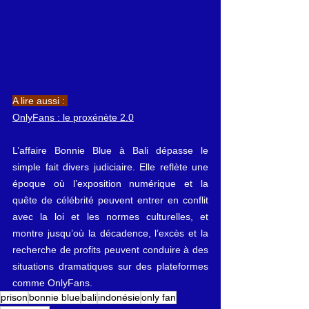
A lire aussi : 
OnlyFans : le proxénète 2.0
L’affaire
 Bonnie Blue à Bali dépasse le 
simple fait divers judiciaire. Elle reflète une 
époque où l’exposition numérique et la 
quête de célébrité peuvent entrer en conflit 
avec la loi et les normes culturelles, et 
montre jusqu’où la décadence, l’excès et la 
recherche de profits peuvent conduire à des 
situations dramatiques sur des plateformes 
comme OnlyFans.
prison
bonnie blue
bali
indonésie
only fan