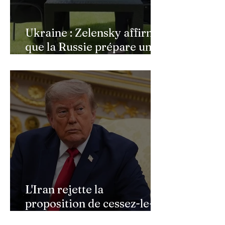
Ukraine : Zelensky affirme
que la Russie prépare une
vaste mobilisation
militaire à l'automne
L'Iran rejette la
proposition de cessez-le-
feu de Donald Trump