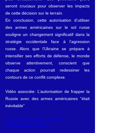
seront cruciaux pour observer les impacts 
de cette décision sur le terrain.
En conclusion, cette autorisation d’utiliser 
des armes américaines sur le sol russe 
souligne un changement significatif dans la 
stratégie occidentale face à l'agression 
russe. Alors que l'Ukraine se prépare à 
intensifier ses efforts de défense, le monde 
observe attentivement, conscient que 
chaque action pourrait redessiner les 
contours de ce conflit complexe.
Vidéo associée: L’autorisation de frapper la 
Russie avec des armes américaines “était 
inévitable”
https://youtu.be/acbLLzy_k78?
si=d64ARknXPArp5anp