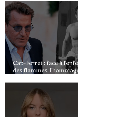
Cap-Ferret : face à l'enfer
des flammes, l'hommage
de Benjamin Castaldi aux
héros de l'ombre