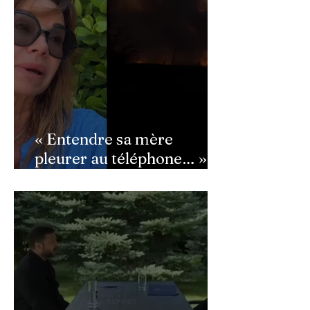
équipe
« Entendre sa mère
pleurer au téléphone… » :
Ingrid Chauvin
bouleversée par les
incendies du Cap-Ferret,
son témoignage poignant