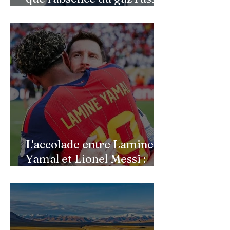
continue de peser sur
l’économie allemande
L'accolade entre Lamine
Yamal et Lionel Messi :
l'image d'un passage de
témoin après le sacre de
l'Espagne