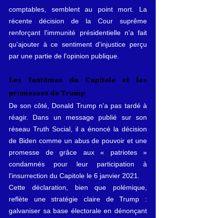
comptables, semblent au point mort. La 
récente décision de la Cour suprême 
renforçant l'immunité présidentielle n'a fait 
qu'ajouter à ce sentiment d'injustice perçu 
par une partie de l'opinion publique.
Les fantômes du Capitole et les 
promesses de Trump
De son côté, Donald Trump n'a pas tardé à 
réagir. Dans un message publié sur son 
réseau Truth Social, il a énoncé la décision 
de Biden comme un abus de pouvoir et une 
promesse de grâce aux « patriotes » 
condamnés pour leur participation à 
l'insurrection du Capitole le 6 janvier 2021.
Cette déclaration, bien que polémique, 
reflète une stratégie claire de Trump : 
galvaniser sa base électorale en dénonçant 