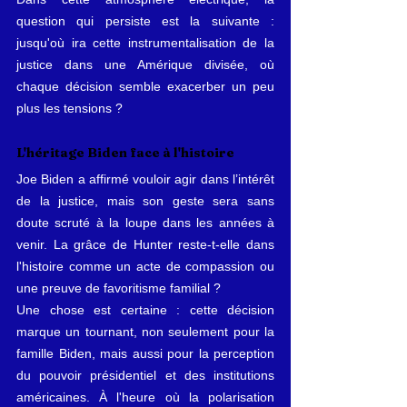
question qui persiste est la suivante : 
jusqu'où ira cette instrumentalisation de la 
justice dans une Amérique divisée, où 
chaque décision semble exacerber un peu 
plus les tensions ?
L'héritage Biden face à l'histoire
Joe Biden a affirmé vouloir agir dans l’intérêt 
de la justice, mais son geste sera sans 
doute scruté à la loupe dans les années à 
venir. La grâce de Hunter reste-t-elle dans 
l'histoire comme un acte de compassion ou 
une preuve de favoritisme familial ?
Une chose est certaine : cette décision 
marque un tournant, non seulement pour la 
famille Biden, mais aussi pour la perception 
du pouvoir présidentiel et des institutions 
américaines. À l'heure où la polarisation 