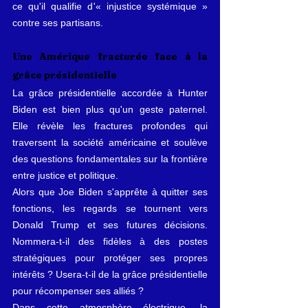
ce qu'il qualifie d'« injustice systémique » 
contre ses partisans.
Une Amérique fracturée face à la 
grâce présidentielle
La grâce présidentielle accordée à Hunter 
Biden est bien plus qu'un geste paternel. 
Elle révèle les fractures profondes qui 
traversent la société américaine et soulève 
des questions fondamentales sur la frontière 
entre justice et politique.
Alors que Joe Biden s'apprête à quitter ses 
fonctions, les regards se tournent vers 
Donald Trump et ses futures décisions. 
Nommera-t-il des fidèles à des postes 
stratégiques pour protéger ses propres 
intérêts ? Usera-t-il de la grâce présidentielle 
pour récompenser ses alliés ?
Dans cette atmosphère électrique, la 