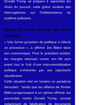
Donald Trump se prépare à reprendre les 
rêves du pouvoir, cette grâce soulève des 
interrogatoires sur l'indépendance du 
système judiciaire.
Quand la justice devient une arme 
politique
« Une forme grossière de politique a infecté 
ce processus », a affirmé Joe Biden dans 
son communiqué. Pour le président sortant, 
les charges retenues contre son fils sont 
avant tout le fruit d'une instrumentalisation 
politique orchestrée par ses opposants 
républicains.
Cette situation met en lumière un paradoxe 
déroutant : tandis que les affaires de Hunter 
Biden progressaient à un rythme effréné, les 
poursuites contre Donald Trump, accusé 
notamment de falsification de documents 