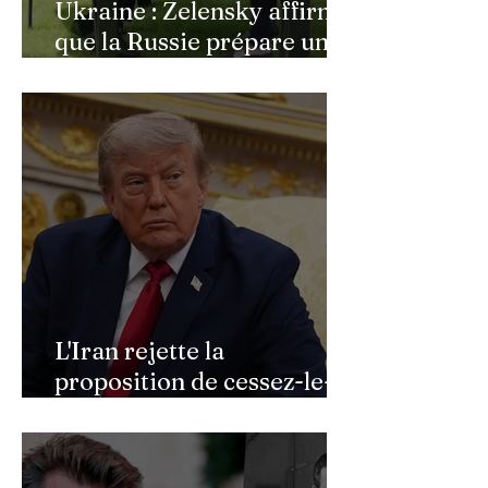
Ukraine : Zelensky affirme
que la Russie prépare une
vaste mobilisation
militaire à l'automne
L'Iran rejette la
proposition de cessez-le-
feu de Donald Trump