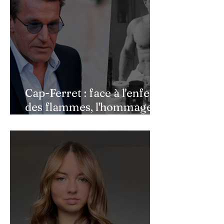
Cap-Ferret : face à l'enfer
des flammes, l'hommage
de Benjamin Castaldi aux
héros de l'ombre