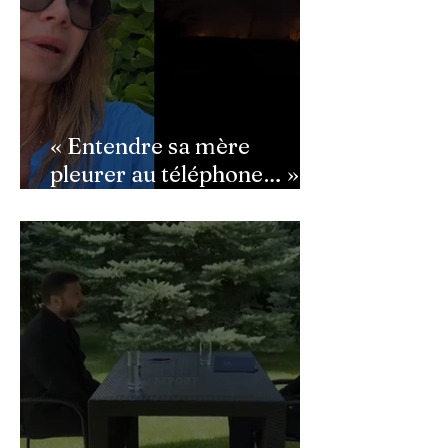
« Entendre sa mère
pleurer au téléphone… » :
Ingrid Chauvin
bouleversée par les
incendies du Cap-Ferret,
son témoignage poignant