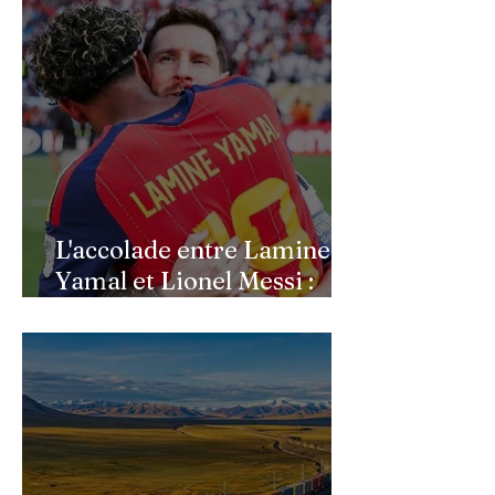
L'accolade entre Lamine
Yamal et Lionel Messi :
l'image d'un passage de
témoin après le sacre de
l'Espagne