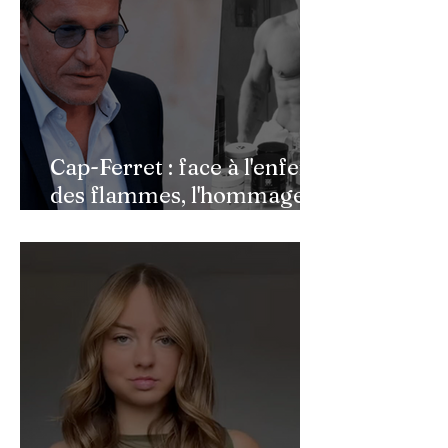
Cap-Ferret : face à l'enfer
des flammes, l'hommage
de Benjamin Castaldi aux
héros de l'ombre