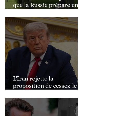
que la Russie prépare une
vaste mobilisation
militaire à l'automne
L'Iran rejette la
proposition de cessez-le-
feu de Donald Trump