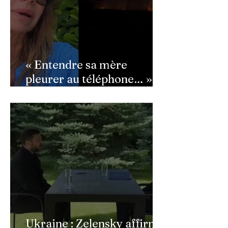
« Entendre sa mère
pleurer au téléphone… » :
Ingrid Chauvin
bouleversée par les
incendies du Cap-Ferret,
son témoignage poignant
Ukraine : Zelensky affirme