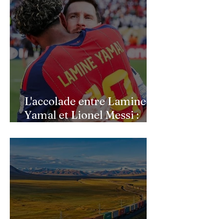
L'accolade entre Lamine
Yamal et Lionel Messi :
l'image d'un passage de
témoin après le sacre de
l'Espagne