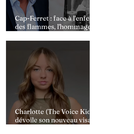
Cap-Ferret : face à l'enfer
des flammes, l'hommage
de Benjamin Castaldi aux
héros de l'ombre
Charlotte (The Voice Kids)
dévoile son nouveau visage
après une reconstruction