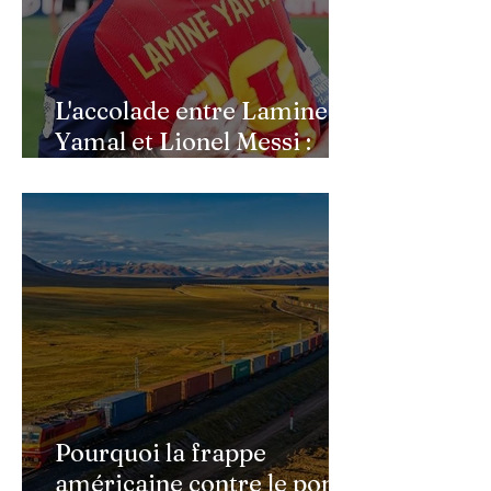
L'accolade entre Lamine
Yamal et Lionel Messi :
l'image d'un passage de
témoin après le sacre de
l'Espagne
Pourquoi la frappe
américaine contre le pont