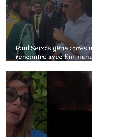
Paul Seixas gêné après une
rencontre avec Emmanuel
Macron : ce détail qui a
semé la panique dans son
équipe