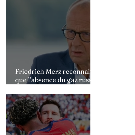
faciale : une renaissance
bouleversante pour ses 16
ans
Friedrich Merz reconnaît
que l’absence du gaz russe
continue de peser sur
l’économie allemande