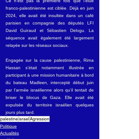
Ce n’est pas la première fois que l’élue 
franco-palestinienne est ciblée. Déjà en juin 
2024, elle avait été insultée dans un café 
parisien en compagnie des députés LFI 
David Guiraud et Sébastien Delogu. La 
séquence avait également été largement 
relayée sur les réseaux sociaux.
Engagée sur la cause palestinienne, Rima 
Hassan s’était notamment illustrée en 
participant à une mission humanitaire à bord 
du bateau Madleen, intercepté début juin 
par l’armée israélienne alors qu’il tentait de 
briser le blocus de Gaza. Elle avait été 
expulsée du territoire israélien quelques 
jours plus tard.
palestine
israel
Agression
Politique
Actualités