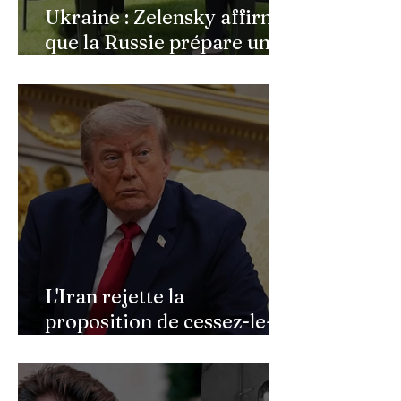
Ukraine : Zelensky affirme
que la Russie prépare une
vaste mobilisation
militaire à l'automne
L'Iran rejette la
proposition de cessez-le-
feu de Donald Trump