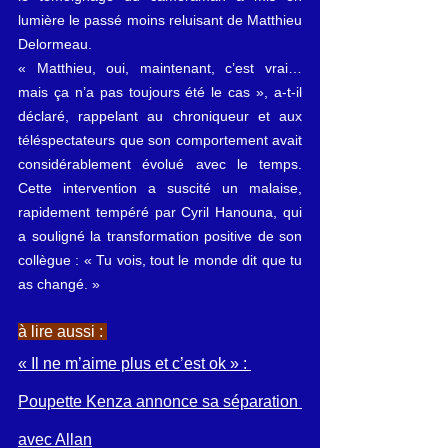
lumière le passé moins reluisant de Matthieu 
Delormeau.
« Matthieu, oui, maintenant, c’est vrai… 
mais ça n’a pas toujours été le cas », a-t-il 
déclaré, rappelant au chroniqueur et aux 
téléspectateurs que son comportement avait 
considérablement évolué avec le temps. 
Cette intervention a suscité un malaise, 
rapidement tempéré par Cyril Hanouna, qui 
a souligné la transformation positive de son 
collègue : « Tu vois, tout le monde dit que tu 
as changé. »
à lire aussi : 
« Il ne m’aime plus et c’est ok » : 
Poupette Kenza annonce sa séparation 
avec Allan