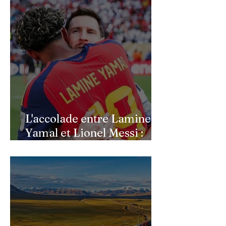
l’économie allemande
L'accolade entre Lamine
Yamal et Lionel Messi :
l'image d'un passage de
témoin après le sacre de
l'Espagne