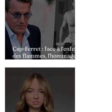
Cap-Ferret : face à l'enfer
des flammes, l'hommage
de Benjamin Castaldi aux
héros de l'ombre