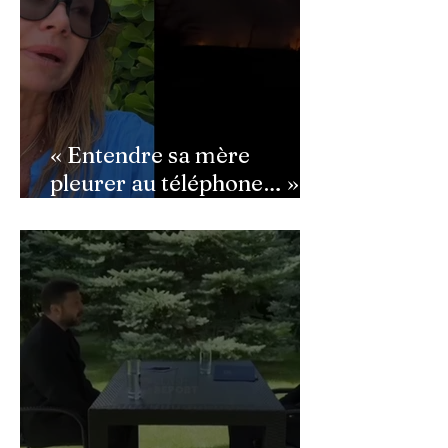
« Entendre sa mère
pleurer au téléphone… » :
Ingrid Chauvin
bouleversée par les
incendies du Cap-Ferret,
son témoignage poignant