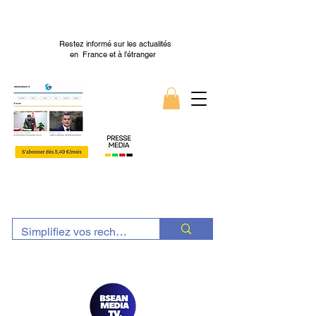
Restez informé sur les actualités
en France et à l’étranger