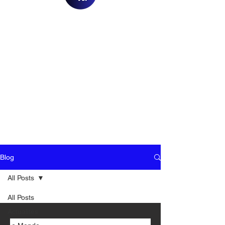
Blog
All Posts
All Posts
Actualités