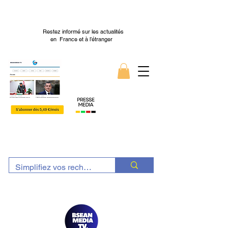
Restez informé sur les actualités
en France et à l’étranger