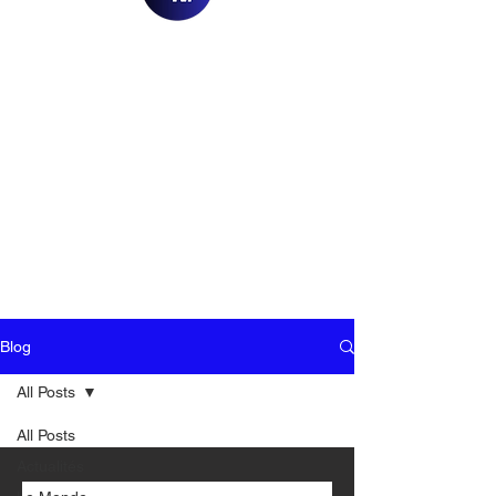
Blog
All Posts
All Posts
Actualités