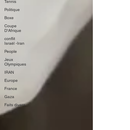
Tennis
Politique
Boxe
Coupe
D'Afrique
conflit
Israël -Iran
People
Jeux
Olympiques
IRAN
Europe
France
Gaza
Faits divers