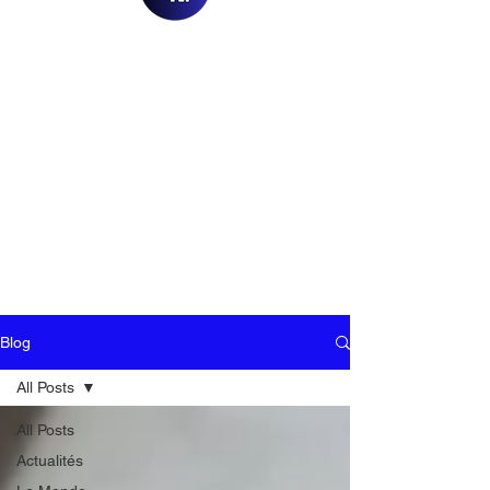
Blog
All Posts
All Posts
Actualités