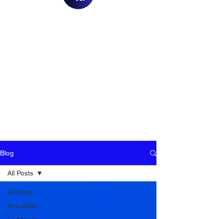
Blog
All Posts
All Posts
Actualités