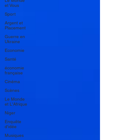
Le Monde
et Vous
Sport
Argent et
Placement
Guerre en
Ukraine
Economie
Santé
économie
française
Cinéma
Scènes
Le Monde
et L'Afrique
Niger
Enquête
d'idée
Musiques