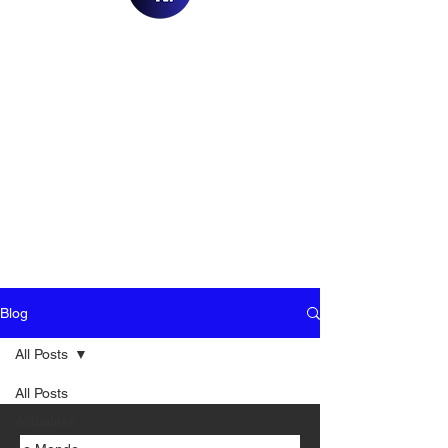
Blog
All Posts
All Posts
Actualités