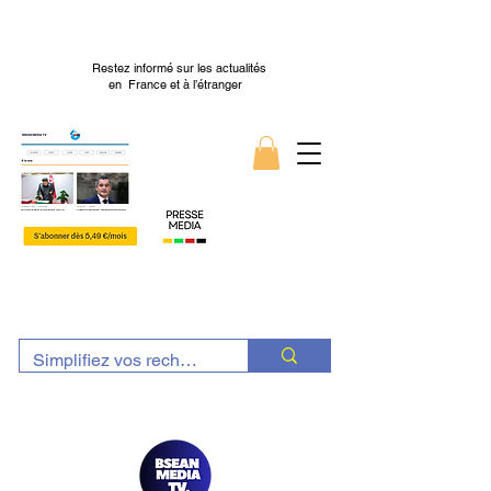
Restez informé sur les actualités
en France et à l’étranger