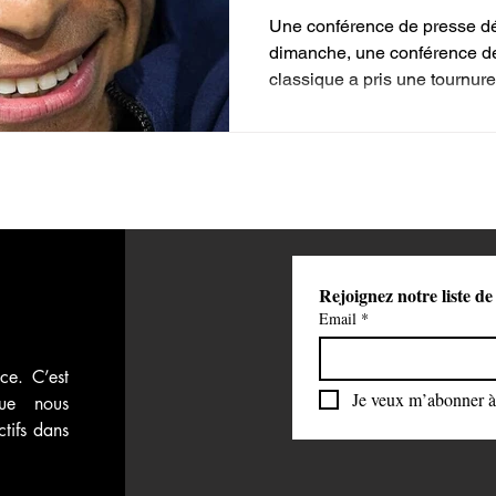
Une conférence de presse dé
 vidéos
Attaque du Hamas contre Israël
dimanche, une conférence de 
classique a pris une tournure.
Rejoignez notre liste de
Email
*
ce. C’est 
Je veux m’abonner à 
ue nous 
tifs dans 