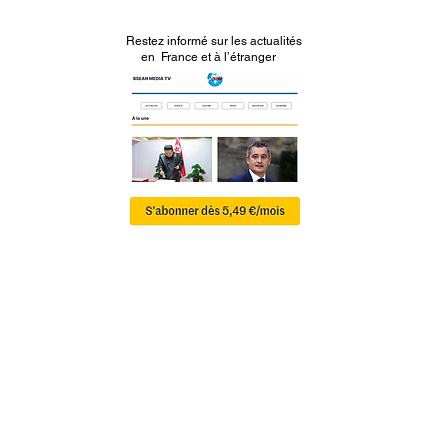
Restez informé sur les actualités
en France et à l’étranger