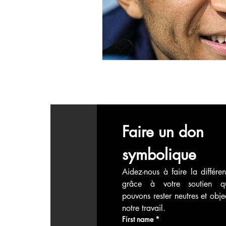
économie mondiales
Enquête
Faire un don 
symbolique
Aidez-nous à faire la différen
grâce à votre soutien q
pouvons rester neutres et objec
notre travail.
First name
*