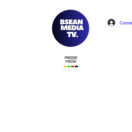
Conne