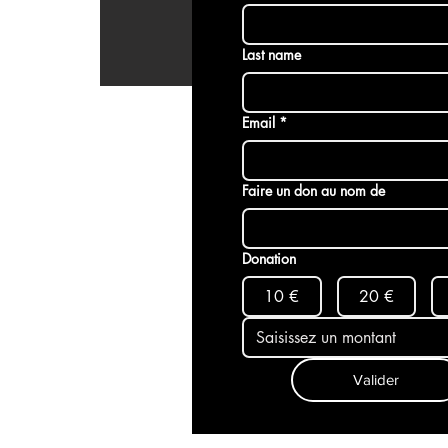
Last name
Email
*
Faire un don au nom de
Donation
10 €
20 €
Valider