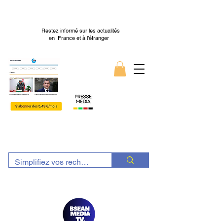
Restez informé sur les actualités
en France et à l’étranger