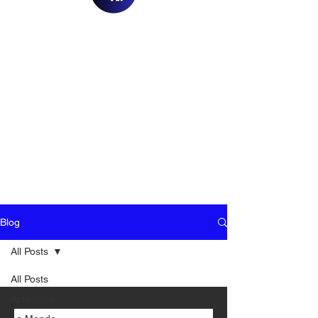
Blog
All Posts
All Posts
Actualités