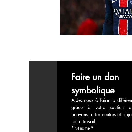
économie mondiales
Enquête
Faire un don 
symbolique
Aidez-nous à faire la différen
grâce à votre soutien q
pouvons rester neutres et objec
notre travail.
First name
*