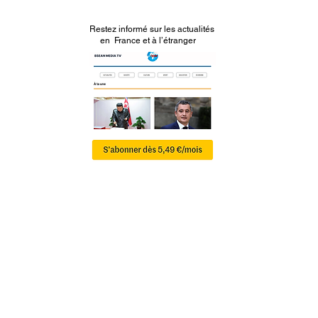
Restez informé sur les actualités
en France et à l’étranger