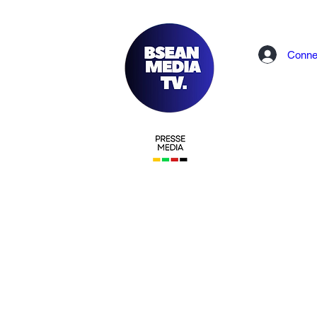
Conne