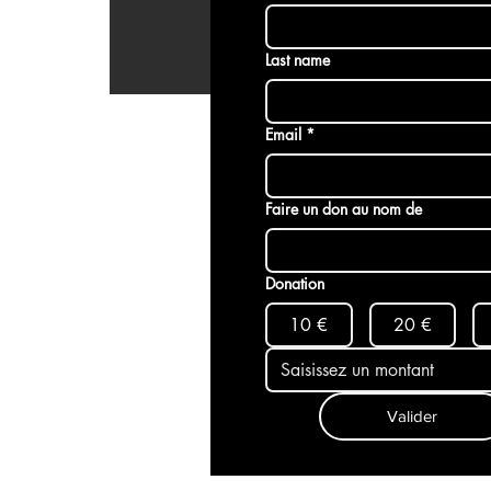
Last name
Email
*
Faire un don au nom de
Donation
10 €
20 €
Valider