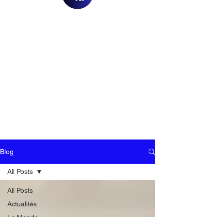
Blog
All Posts
All Posts
Actualités