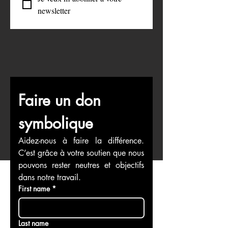
Je veux m’abonner à votre 
newsletter
Faire un don 
symbolique
Aidez-nous à faire la différence. 
C’est grâce à votre soutien que nous 
pouvons rester neutres et objectifs 
dans notre travail.
First name
*