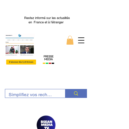
Restez informé sur les actualités
en France et à l’étranger