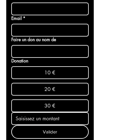
Last name
Email
*
Faire un don au nom de
Donation
10 €
20 €
30 €