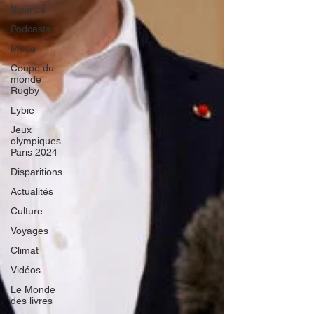
Science
Podcasts
Mode
Coupe du
monde
Rugby
Lybie
Jeux
olympiques
Paris 2024
Disparitions
Actualités
Culture
Voyages
Climat
Vidéos
Le Monde
des livres