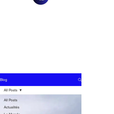
Blog
All Posts
All Posts
Actualités