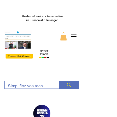
Restez informé sur les actualités
en France et à l’étranger